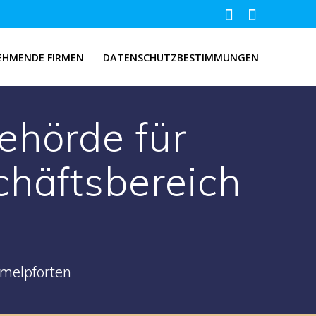
EHMENDE FIRMEN
DATENSCHUTZBESTIMMUNGEN
ehörde für
chäftsbereich
melpforten