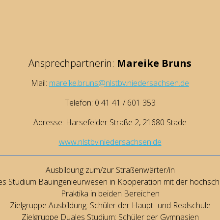
Ansprechpartnerin:
Mareike Bruns
Mail:
mareike.bruns@nlstbv.niedersachsen.de
Telefon: 0 41 41 / 601 353
Adresse: Harsefelder Straße 2, 21680 Stade
www.nlstbv.niedersachsen.de
Ausbildung zum/zur Straßenwärter/in
es Studium Bauingenieurwesen in Kooperation mit der hochsch
Praktika in beiden Bereichen
Zielgruppe Ausbildung: Schüler der Haupt- und Realschule
Zielgruppe Duales Studium: Schüler der Gymnasien