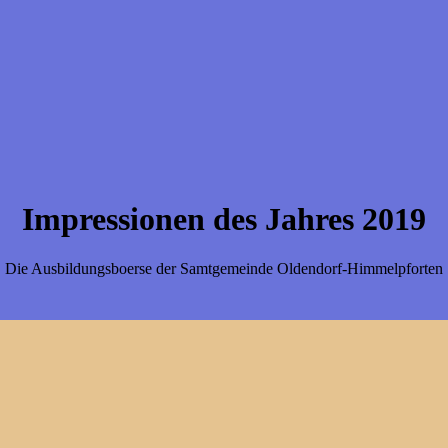
Impressionen des Jahres 2019
Die Ausbildungsboerse der Samtgemeinde Oldendorf-Himmelpforten