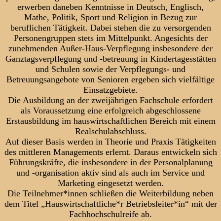
erwerben daneben Kenntnisse in Deutsch, Englisch,
Mathe, Politik, Sport und Religion in Bezug zur
beruflichen Tätigkeit. Dabei stehen die zu versorgenden
Personengruppen stets im Mittelpunkt. Angesichts der
zunehmenden Außer-Haus-Verpflegung insbesondere der
Ganztagsverpflegung und -betreuung in Kindertagesstätten
und Schulen sowie der Verpflegungs- und
Betreuungsangebote von Senioren ergeben sich vielfältige
Einsatzgebiete.
Die Ausbildung an der zweijährigen Fachschule erfordert
als Voraussetzung eine erfolgreich abgeschlossene
Erstausbildung im hauswirtschaftlichen Bereich mit einem
Realschulabschluss.
Auf dieser Basis werden in Theorie und Praxis Tätigkeiten
des mittleren Managements erlernt. Daraus entwickeln sich
Führungskräfte, die insbesondere in der Personalplanung
und -organisation aktiv sind als auch im Service und
Marketing eingesetzt werden.
Die Teilnehmer*innen schließen die Weiterbildung neben
dem Titel „Hauswirtschaftliche*r Betriebsleiter*in“ mit der
Fachhochschulreife ab.