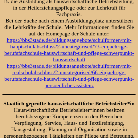
B. die Ausbildung als hauswirtschaftliche Betriebsleitung,
in der Heilerziehungspflege oder zur Lehrkraft für
Fachpraxis.
Bei der Suche nach einem Ausbildungsplatz unterstützen
die Lehrkräfte der Schule. Mehr Informationen finden Sie
auf der Homepage der Schule unter:
https://bbs3stade.de/bildungsangebote/schulformen/mit-
hauptschulabschluss/2-uncategorised/73-einjaehrige-
berufsfachschule-hauswirtschaft-und-pflege-schwerpunkt-
hauswirtschaft
https://bbs3stade.de/bildungsangebote/schulformen/mit-
realschulabschluss/2-uncategorised/66-einjaehrige-
berufsfachschule-hauswirtschaft-und-pflege-schwerpunkt-
persoenliche-assistenz
Staatlich geprüfte hauswirtschaftliche Betriebsleiter*in
Hauswirtschaftliche Betriebsleiter*innen besitzen
berufsbezogene Kompetenzen in den Bereichen
Verpflegung, Service, Haus- und Textilreinigung,
Hausgestaltung, Planung und Organisation sowie in
personenbezogenen Tätigkeiten der Pflege und Betreuung,