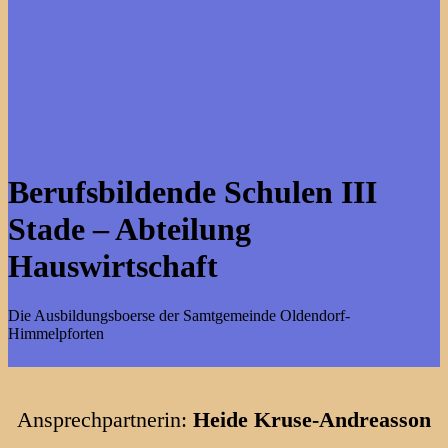
Berufsbildende Schulen III
Stade – Abteilung
Hauswirtschaft
Die Ausbildungsboerse der Samtgemeinde Oldendorf-
Himmelpforten
Ansprechpartnerin:
Heide Kruse-Andreasson